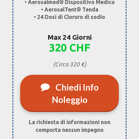
• Aerosalmed® Dispositivo Medico
• AerosalTent® Tenda
• 24 Dosi di Cloruro di sodio
Max 24 Giorni
320 CHF
(Circa 320 €)
Chiedi Info
Noleggio
La richiesta di informazioni non
comporta nessun impegno