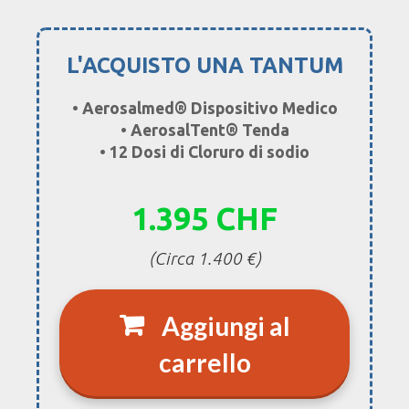
L'ACQUISTO UNA TANTUM
• Aerosalmed® Dispositivo Medico
• AerosalTent® Tenda
• 12 Dosi di Cloruro di sodio
1.395 CHF
(Circa 1.400 €)
Aggiungi al
carrello