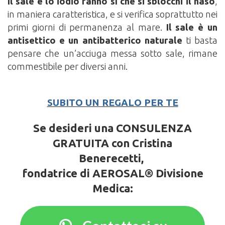
Il sale e lo iodio fanno sì che si sblocchi il naso
,
in maniera caratteristica, e si verifica soprattutto nei
primi giorni di permanenza al mare.
Il sale è un
antisettico
e un antibatterico naturale
ti basta
pensare che un’acciuga messa sotto sale, rimane
commestibile per diversi anni.
SUBITO UN REGALO PER TE
Se desideri una CONSULENZA
GRATUITA con Cristina
Benerecetti,
fondatrice di AEROSAL® Divisione
Medica: