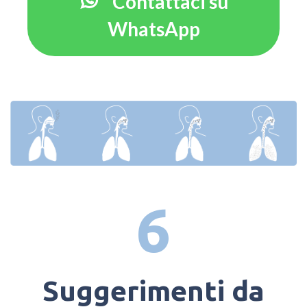
Contattaci su
WhatsApp
6
Suggerimenti da