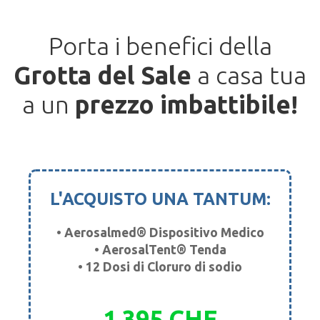
Porta i benefici della
Grotta del Sale
a casa tua
a un
prezzo imbattibile!
L'ACQUISTO UNA TANTUM:
• Aerosalmed® Dispositivo Medico
• AerosalTent® Tenda
• 12 Dosi di Cloruro di sodio
1.395 CHF