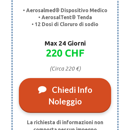
• Aerosalmed® Dispositivo Medico
• AerosalTent® Tenda
• 12 Dosi di Cloruro di sodio
Max 24 Giorni
220 CHF
(Circa 220 €)
Chiedi Info
Noleggio
La richiesta di informazioni non
comporta nessun impegno