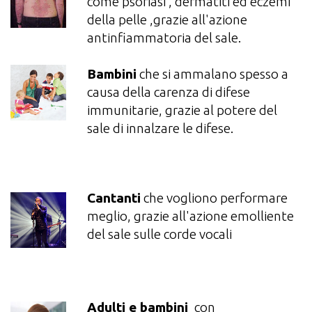
come psoriasi , dermatiti ed eczemi
della pelle ,grazie all'azione
antinfiammatoria del sale.
Bambini
che si ammalano spesso a
causa della carenza di difese
immunitarie, grazie al potere del
sale di innalzare le difese.
Cantanti
che vogliono performare
meglio, grazie all'azione emolliente
del sale sulle corde vocali
Adulti e bambini
con